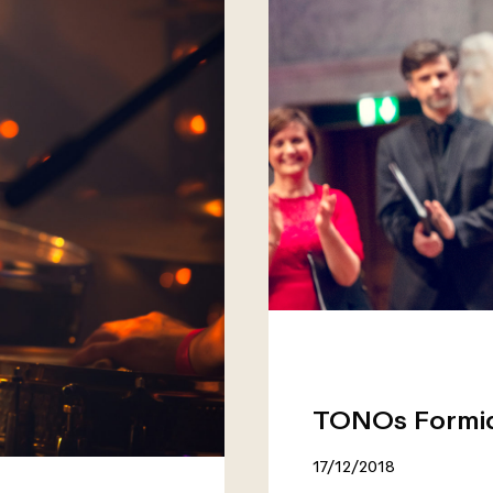
TONOs Formidl
17/12/2018