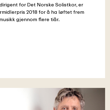
irigent for Det Norske Solistkor, er
midlerpris 2018 for å ha løftet frem
musikk gjennom flere tiår.