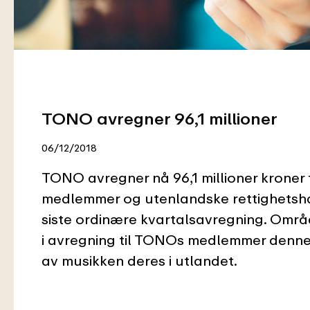
TONO avregner 96,1 millioner
06/12/2018
TONO avregner nå 96,1 millioner kroner 
medlemmer og utenlandske rettighetsha
siste ordinære kvartalsavregning. Områ
i avregning til TONOs medlemmer denne
av musikken deres i utlandet.