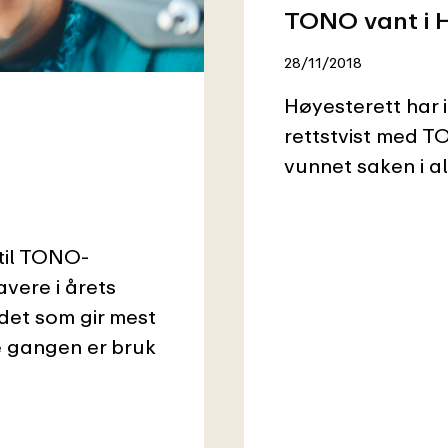
TONO vant i 
28/11/2018
Høyesterett har i
rettstvist med 
vunnet saken i al
til TONO-
vere i årets
det som gir mest
 gangen er bruk