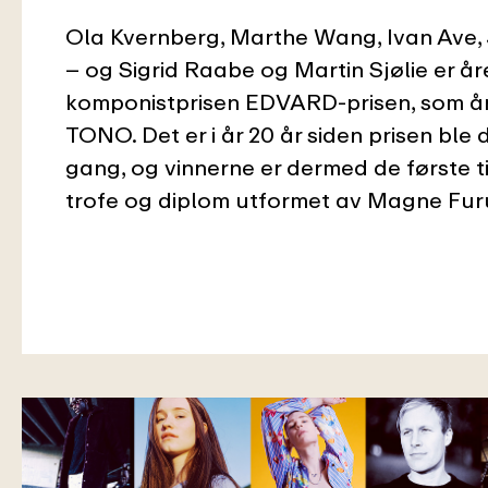
Ola Kvernberg, Marthe Wang, Ivan Ave
– og Sigrid Raabe og Martin Sjølie er år
komponistprisen EDVARD-prisen, som årl
TONO. Det er i år 20 år siden prisen ble d
gang, og vinnerne er dermed de første ti
trofe og diplom utformet av Magne Fu