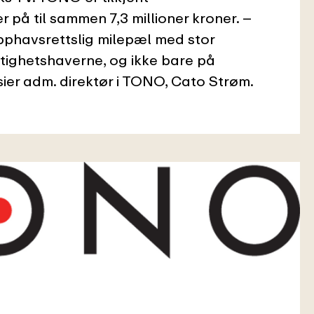
 på til sammen 7,3 millioner kroner. –
phavsrettslig milepæl med stor
ttighetshaverne, og ikke bare på
ier adm. direktør i TONO, Cato Strøm.