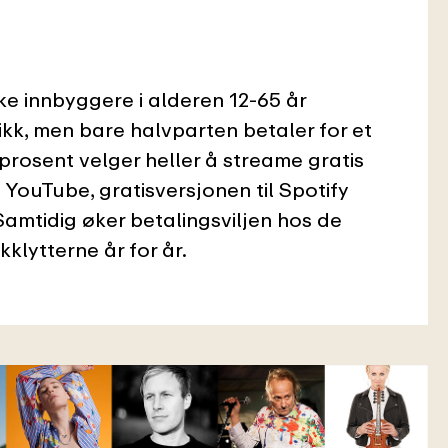
ke innbyggere i alderen 12-65 år
kk, men bare halvparten betaler for et
rosent velger heller å streame gratis
 YouTube, gratisversjonen til Spotify
Samtidig øker betalingsviljen hos de
kklytterne år for år.