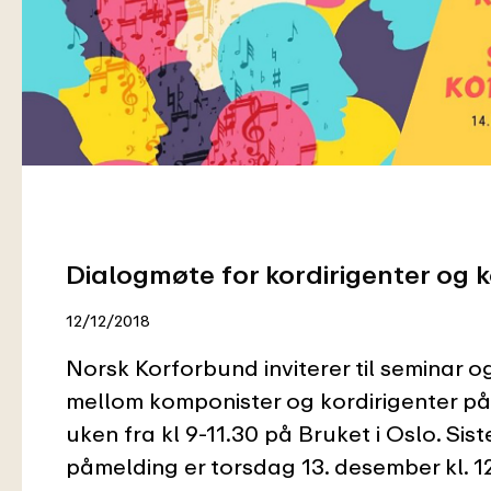
Dialogmøte for kordirigenter og 
12/12/2018
Norsk Korforbund inviterer til seminar 
mellom komponister og kordirigenter p
uken fra kl 9-11.30 på Bruket i Oslo. Siste
påmelding er torsdag 13. desember kl. 12