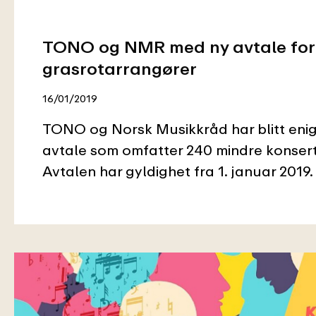
TONO og NMR med ny avtale for
grasrotarrangører
16/01/2019
TONO og Norsk Musikkråd har blitt eni
avtale som omfatter 240 mindre konser
Avtalen har gyldighet fra 1. januar 2019.