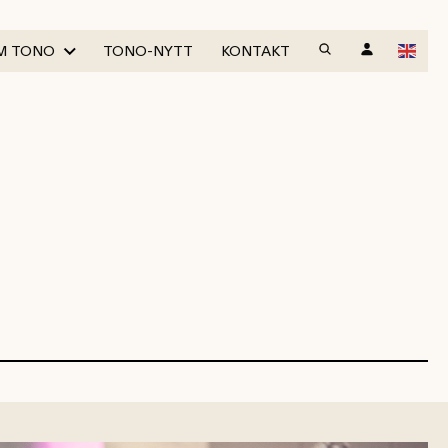
M TONO
TONO-NYTT
KONTAKT