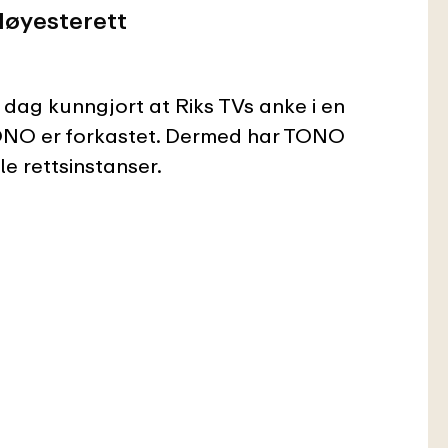
Høyesterett
 dag kunngjort at Riks TVs anke i en
TONO er forkastet. Dermed har TONO
le rettsinstanser.