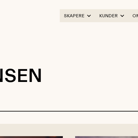
SKAPERE
KUNDER
O
NSEN