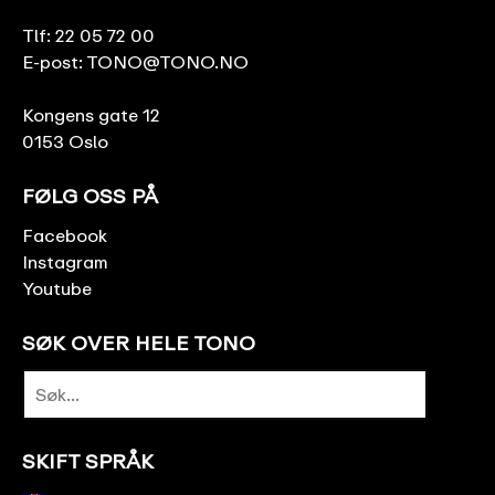
Tlf:
22 05 72 00
E-post:
TONO@TONO.NO
Kongens gate 12
0153 Oslo
FØLG OSS PÅ
Facebook
Instagram
Youtube
SØK OVER HELE TONO
SKIFT SPRÅK