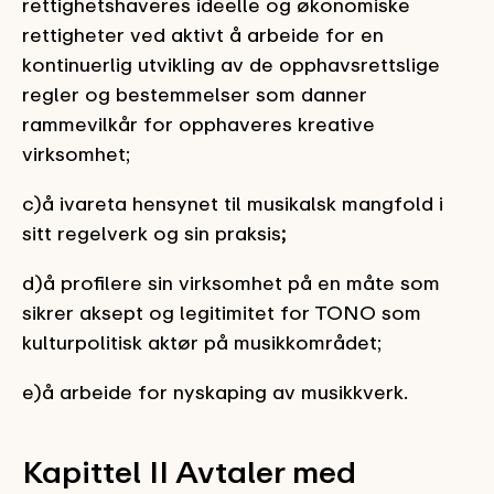
rettighetshaveres
ideelle
og økonomiske
rettigheter ved aktivt å arbeide for en
kontinuerlig utvikling av de opphavsrettslige
regler og bestemmelser som danner
rammevilkår for opphaveres kreative
virksomhet;
c)å ivareta hensynet til musikalsk mangfold i
sitt regelverk og sin praksis
;
d)å profilere sin virksomhet på en måte som
sikrer aksept og legitimitet for TONO som
kulturpolitisk aktør på musikkområdet;
e)å arbeide for nyskaping av musikkverk.
Kapittel II Avtaler med