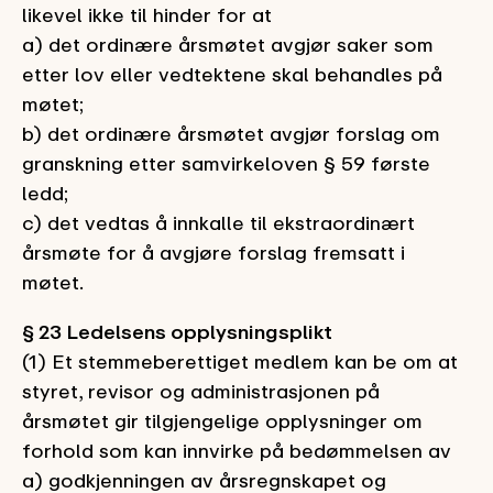
likevel ikke til hinder for at
a) det ordinære årsmøtet avgjør saker som
etter lov eller vedtektene skal behandles på
møtet;
b) det ordinære årsmøtet avgjør forslag om
granskning etter samvirkeloven § 59 første
ledd;
c) det vedtas å innkalle til ekstraordinært
årsmøte for å avgjøre forslag fremsatt i
møtet.
§ 23 Ledelsens opplysningsplikt
(1) Et stemmeberettiget medlem kan be om at
styret, revisor og administrasjonen på
årsmøtet gir tilgjengelige opplysninger om
forhold som kan innvirke på bedømmelsen av
a) godkjenningen av årsregnskapet og