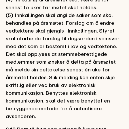
senest to uker før møtet skal holdes.
(5) Innkallingen skal angi de saker som skal
behandles på årsmøtet. Forslag om å endre
vedtektene skal gjengis i innkallingen. Styret
skal utarbeide forslag til dagsorden i samsvar
med det som er bestemt i lov og vedtektene.
Det skal opplyses at stemmeberettigede
medlemmer som ønsker å delta på årsmøtet
må melde sin deltakelse senest én uke før
årsmøtet holdes. Slik melding kan enten skje
skriftlig eller ved bruk av elektronisk
kommunikasjon. Benyttes elektronisk
kommunikasjon, skal det være benyttet en
betryggende metode for å autentisere
avsenderen.