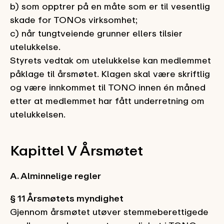
b) som opptrer på en måte som er til vesentlig
skade for TONOs virksomhet;
c) når tungtveiende grunner ellers tilsier
utelukkelse.
Styrets vedtak om utelukkelse kan medlemmet
påklage til årsmøtet. Klagen skal være skriftlig
og være innkommet til TONO innen én måned
etter at medlemmet har fått underretning om
utelukkelsen.
Kapittel V Årsmøtet
A. Alminnelige regler
§ 11 Årsmøtets myndighet
Gjennom årsmøtet utøver stemmeberettigede