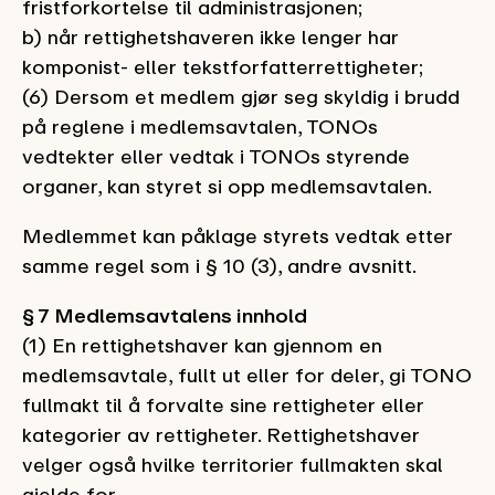
fristforkortelse til administrasjonen;
b) når rettighetshaveren ikke lenger har
komponist- eller tekstforfatterrettigheter;
(6) Dersom et medlem gjør seg skyldig i brudd
på reglene i medlemsavtalen, TONOs
vedtekter eller vedtak i TONOs styrende
organer, kan styret si opp medlemsavtalen.
Medlemmet kan påklage styrets vedtak etter
samme regel som i § 10 (3), andre avsnitt.
§ 7 Medlemsavtalens innhold
(1) En rettighetshaver kan gjennom en
medlemsavtale, fullt ut eller for deler, gi TONO
fullmakt til å forvalte sine rettigheter eller
kategorier av rettigheter. Rettighetshaver
velger også hvilke territorier fullmakten skal
gjelde for.