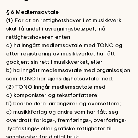
§ 6 Medlemsavtale
(1) For at en rettighetshaver i et musikkverk
skal få andel i avregningsbeløpet, må
rettighetshaveren enten
a) ha inngått medlemsavtale med TONO og
etter registrering av musikkverket ha fått
godkjent sin rett i musikkverket, eller
b) ha inngått medlemsavtale med organisasjon
som TONO har gjensidighetsavtale med.
(2) TONO inngår medlemsavtale med:
a) komponister og tekstforfattere;
b) bearbeidere, arrangører og oversettere;
c) musikkforlag og andre som har fått seg
overdratt forlags-, fremførings-, overførings-
,
lydfestings- eller grafiske rettigheter til
sangtekster for digital bruk
;