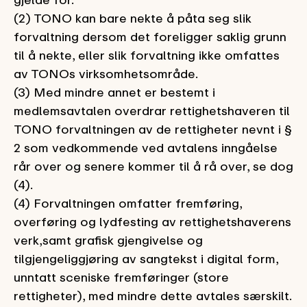
(2) TONO kan bare nekte å påta seg slik
forvaltning dersom det foreligger saklig grunn
til å nekte, eller slik forvaltning ikke omfattes
av TONOs virksomhetsområde.
(3) Med mindre annet er bestemt i
medlemsavtalen overdrar rettighetshaveren til
TONO forvaltningen av de rettigheter nevnt i §
2 som vedkommende ved avtalens inngåelse
rår over og senere kommer til å rå over, se dog
(4).
(4) Forvaltningen omfatter fremføring,
overføring og lydfesting av rettighetshaverens
verk,
samt grafisk gjengivelse og
tilgjengeliggjøring av sangtekst i digital form,
unntatt sceniske fremføringer (store
rettigheter), med mindre dette avtales særskilt.