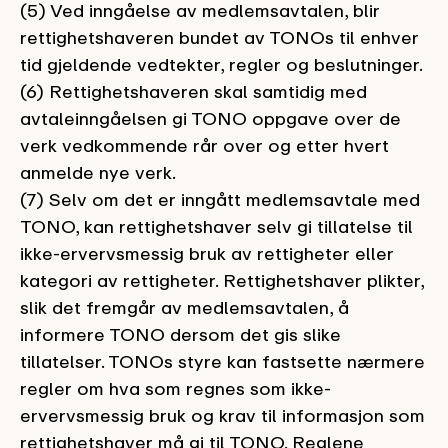
(5) Ved inngåelse av medlemsavtalen, blir
rettighetshaveren bundet av TONOs til enhver
tid gjeldende vedtekter, regler og beslutninger.
(6) Rettighetshaveren skal samtidig med
avtaleinngåelsen gi TONO oppgave over de
verk vedkommende rår over og etter hvert
anmelde nye verk.
(7) Selv om det er inngått medlemsavtale med
TONO, kan rettighetshaver selv gi tillatelse til
ikke-ervervsmessig bruk av rettigheter eller
kategori av rettigheter. Rettighetshaver plikter,
slik det fremgår av medlemsavtalen, å
informere TONO dersom det gis slike
tillatelser. TONOs styre kan fastsette nærmere
regler om hva som regnes som ikke-
ervervsmessig bruk og krav til informasjon som
rettighetshaver må gi til TONO. Reglene