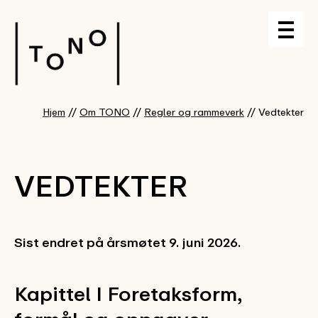
Hjem
//
Om TONO
//
Regler og rammeverk
//
Vedtekter
VEDTEKTER
Sist endret på årsmøtet 9. juni 2026.
Kapittel I Foretaksform,