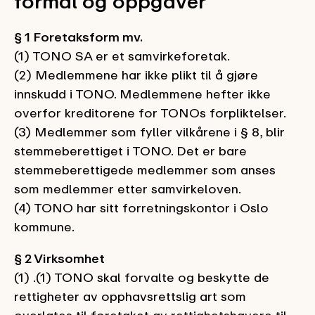
formål og oppgaver
§ 1 Foretaksform mv.
(1) TONO SA er et samvirkeforetak.
(2) Medlemmene har ikke plikt til å gjøre
innskudd i TONO. Medlemmene hefter ikke
overfor kreditorene for TONOs forpliktelser.
(3) Medlemmer som fyller vilkårene i § 8, blir
stemmeberettiget i TONO. Det er bare
stemmeberettigede medlemmer som anses
som medlemmer etter samvirkeloven.
(4) TONO har sitt forretningskontor i Oslo
kommune.
§ 2 Virksomhet
(1) .
(1) TONO skal forvalte og beskytte de
rettigheter av opphavsrettslig art som