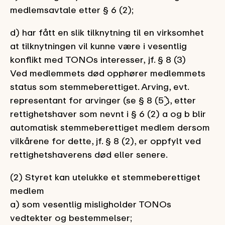
medlemsavtale etter § 6 (2);
d)
har
fått en slik
tilknytning til en virksomhet
at tilknytningen vil kunne være i vesentlig
konflikt med
TONOs
interesser,
jf. §
8 (3)
Ved medlemmets død opphører medlemmets
status som stemmeberettiget. Arving, evt.
representant for arvinger (se § 8 (5)), etter
rettighetshaver som nevnt i § 6 (2) a og b
blir
automatisk
stemmeberettiget medlem dersom
vilkårene for dette, jf. § 8 (2), er oppfylt ved
rettighetshaverens død eller senere.
(2) Styret kan utelukke et stemmeberettiget
medlem
a) som vesentlig misligholder TONOs
vedtekter og bestemmelser;