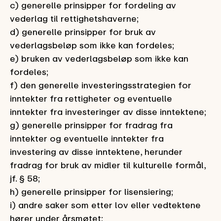
c) generelle prinsipper for fordeling av
vederlag til rettighetshaverne;
d) generelle prinsipper for bruk av
vederlagsbeløp som ikke kan fordeles;
e) bruken av vederlagsbeløp som ikke kan
fordeles;
f) den generelle investeringsstrategien for
inntekter fra rettigheter og eventuelle
inntekter fra investeringer av disse inntektene;
g) generelle prinsipper for fradrag fra
inntekter og eventuelle inntekter fra
investering av disse inntektene, herunder
fradrag for bruk av midler til kulturelle formål,
jf. § 58;
h) generelle prinsipper for lisensiering;
i) andre saker som etter lov eller vedtektene
hører under årsmøtet;