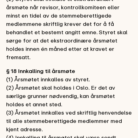
årsmøte når revisor, kontrollkomiteen eller
minst en tidel av de stemmeberettigede
medlemmene skriftlig krever det for å få
behandlet et bestemt angitt emne. Styret skal
sørge for at det ekstraordinære årsmøtet
holdes innen én måned etter at kravet er
fremsatt.
§ 18 Innkalling til årsmøte
(1) Årsmøtet innkalles av styret.
(2) Årsmøtet skal holdes i Oslo. Er det av
særlige grunner nødvendig, kan årsmøtet
holdes et annet sted.
(3) Årsmøtet innkalles ved skriftlig henvendelse
til alle stemmeberettigede medlemmer med
kjent adresse.
(4) Innkalling til årsmøtet skal være sendt