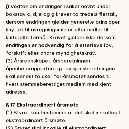
j) Vedtak om endringer i saker nevnt under
bokstav c, d, e og g krever to tredels flertall,
dersom endringen gjelder generelle prinsipper
knyttet til avregningsmidler eller midler til
kulturelle formål. Kravet gjelder ikke dersom
endringen er nødvendig for å etterleve lov,
forskrift eller andre myndighetskrav.
(3) Årsregnskapet, årsberetningen,
åpenhetsrapporten og revisjonsberetningen
skal senest to uker før årsmøtet sendes til
hvert stemmeberettiget medlem med kjent
adresse.
§ 17 Ekstraordinært årsmøte
(1) Styret kan bestemme at det skal innkalles til
ekstraordinært årsmøte.
(2) Styret skal innkalle til ekstraordinært