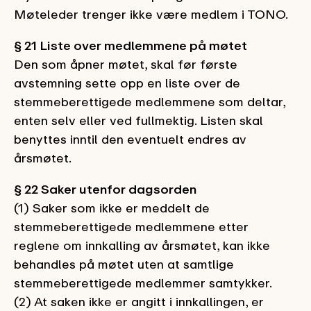
Møteleder trenger ikke være medlem i TONO.
§ 21 Liste over medlemmene på møtet
Den som åpner møtet, skal før første
avstemning sette opp en liste over de
stemmeberettigede medlemmene som deltar,
enten selv eller ved fullmektig. Listen skal
benyttes inntil den eventuelt endres av
årsmøtet.
§ 22 Saker utenfor dagsorden
(1) Saker som ikke er meddelt de
stemmeberettigede medlemmene etter
reglene om innkalling av årsmøtet, kan ikke
behandles på møtet uten at samtlige
stemmeberettigede medlemmer samtykker.
(2) At saken ikke er angitt i innkallingen, er