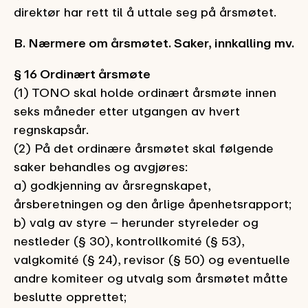
direktør har rett til å uttale seg på årsmøtet.
B. Nærmere om årsmøtet. Saker, innkalling mv.
§ 16 Ordinært årsmøte
(1) TONO skal holde ordinært årsmøte innen
seks måneder etter utgangen av hvert
regnskapsår.
(2) På det ordinære årsmøtet skal følgende
saker behandles og avgjøres:
a) godkjenning av årsregnskapet,
årsberetningen og den årlige åpenhetsrapport;
b) valg av styre – herunder styreleder og
nestleder (§ 30), kontrollkomité (§ 53),
valgkomité (§ 24), revisor (§ 50) og eventuelle
andre komiteer og utvalg som årsmøtet måtte
beslutte opprettet;