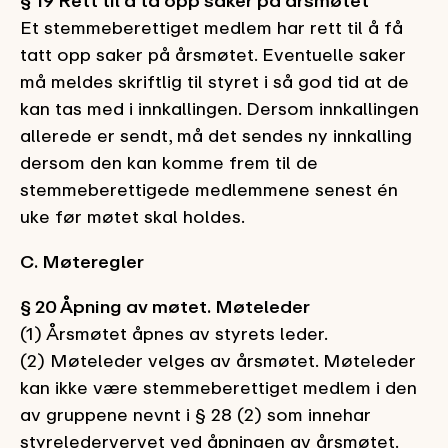
§ 19 Rett til å ta opp saker på årsmøtet
Et stemmeberettiget medlem har rett til å få
tatt opp saker på årsmøtet. Eventuelle saker
må meldes skriftlig til styret i så god tid at de
kan tas med i innkallingen. Dersom innkallingen
allerede er sendt, må det sendes ny innkalling
dersom den kan komme frem til de
stemmeberettigede medlemmene senest én
uke før møtet skal holdes.
C. Møteregler
§ 20 Åpning av møtet. Møteleder
(1) Årsmøtet åpnes av styrets leder.
(2) Møteleder velges av årsmøtet. Møteleder
kan ikke være stemmeberettiget medlem i den
av gruppene nevnt i § 28 (2) som innehar
styreledervervet ved åpningen av årsmøtet.