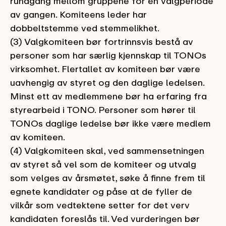
rundgang mellom gruppene for én valgperiode
av gangen. Komiteens leder har
dobbeltstemme ved stemmelikhet.
(3) Valgkomiteen bør fortrinnsvis bestå av
personer som har særlig kjennskap til TONOs
virksomhet. Flertallet av komiteen bør være
uavhengig av styret og den daglige ledelsen.
Minst ett av medlemmene bør ha erfaring fra
styrearbeid i TONO. Personer som hører til
TONOs daglige ledelse bør ikke være medlem
av komiteen.
(4) Valgkomiteen skal, ved sammensetningen
av styret så vel som de komiteer og utvalg
som velges av årsmøtet, søke å finne frem til
egnete kandidater og påse at de fyller de
vilkår som vedtektene setter for det verv
kandidaten foreslås til. Ved vurderingen bør