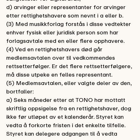
d) arvinger eller representanter for arvinger
etter rettighetshavere som nevnt i a eller b.
(3) Med musikkforlag forstås i disse vedtekter
enhver fysisk eller juridisk person som har
forlagsavtale med en eller flere opphavere.
(4) Ved en rettighetshavers død går
medlemsavtalen over til vedkommendes
rettsetterfølger. Er det flere rettsetterfølgere,
må disse utpeke en felles representant.
(5) Medlemsavtalen, eller valgte deler av den,
bortfaller:
a) Seks måneder etter at TONO har mottatt
skriftlig oppsigelse fra en rettighetshaver, dog
ikke før utløpet av et kalenderår. Styret kan
vedta å forkorte fristen i det enkelte tilfelle.
Styret kan delegere adgangen til å vedta