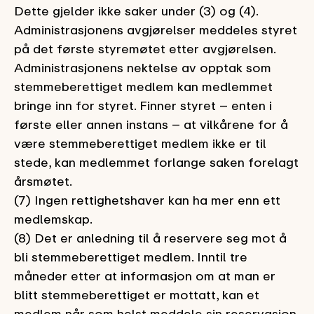
Dette gjelder ikke saker under (3) og (4).
Administrasjonens avgjørelser meddeles styret
på det første styremøtet etter avgjørelsen.
Administrasjonens nektelse av opptak som
stemmeberettiget medlem kan medlemmet
bringe inn for styret. Finner styret – enten i
første eller annen instans – at vilkårene for å
være stemmeberettiget medlem ikke er til
stede, kan medlemmet forlange saken forelagt
årsmøtet.
(7) Ingen rettighetshaver kan ha mer enn ett
medlemskap.
(8) Det er anledning til å reservere seg mot å
bli stemmeberettiget medlem. Inntil tre
måneder etter at informasjon om at man er
blitt stemmeberettiget er mottatt, kan et
medlem når som helst meddele sin reservasjon.