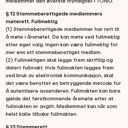
medlemmer den øverste myndighet i TONO.
§ 12 Stemmeberettigede medlemmers
møterett. Fullmektig
(1) Stemmeberettigede medlemmer har rett til
å møte i årsmøtet. De kan møte ved fullmektig
etter eget valg. Ingen kan være fullmektig for
mer enn ett stemmeberettiget medlem.
(2) Fullmektigen skal legge frem skriftlig og
datert fullmakt. Hvis fullmakten legges frem
ved bruk av elektronisk kommunikasjon, skal
det være benyttet en betryggende metode for
å autentisere avsenderen. Fullmakten kan bare
gjelde det førstkommende årsmøte etter at
fullmakten er avgitt. Medlemmet kan når som
helst kalle tilbake fullmakten.
§ 13 Stemmerett