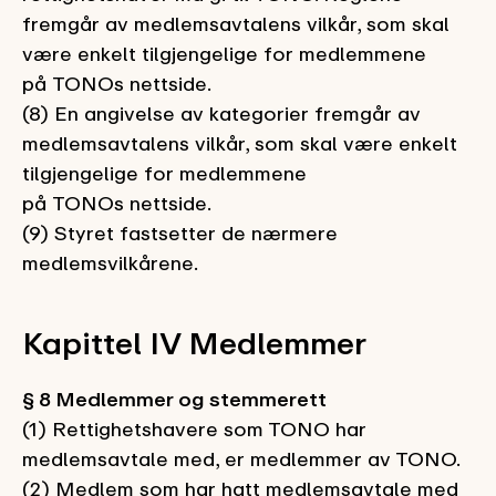
fremgår av medlemsavtalens vilkår, som skal
være enkelt tilgjengelige for medlemmene
på
TONOs
nettside
.
(8) En angivelse av kategorier fremgår av
medlemsavtalens vilkår, som skal være enkelt
tilgjengelige for medlemmene
på
TONOs
nettside
.
(9) Styret fastsetter de nærmere
medlemsvilkårene.
Kapittel IV Medlemmer
§ 8 Medlemmer og stemmerett
(1) Rettighetshavere som TONO har
medlemsavtale med, er medlemmer av TONO.
(2) Medlem som har hatt medlemsavtale med