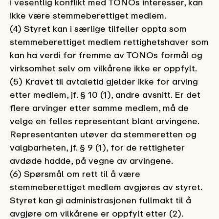
i vesentlig konflikt med TONOs interesser, kan
ikke være stemmeberettiget medlem.
(4) Styret kan i særlige tilfeller oppta som
stemmeberettiget medlem rettighetshaver som
kan ha verdi for fremme av TONOs formål og
virksomhet selv om vilkårene ikke er oppfylt.
(5) Kravet til avtaletid gjelder ikke for arving
etter medlem, jf. § 10 (1), andre avsnitt. Er det
flere arvinger etter samme medlem, må de
velge en felles representant blant arvingene.
Representanten utøver da stemmeretten og
valgbarheten, jf. § 9 (1), for de rettigheter
avdøde hadde, på vegne av arvingene.
(6) Spørsmål om rett til å være
stemmeberettiget medlem avgjøres av styret.
Styret kan gi administrasjonen fullmakt til å
avgjøre om vilkårene er oppfylt etter (2).