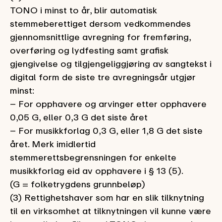
TONO i minst to år, blir automatisk
stemmeberettiget dersom vedkommendes
gjennomsnittlige avregning for fremføring,
overføring og lydfesting
samt grafisk
gjengivelse og tilgjengeliggjøring av sangtekst i
digital form
de siste tre avregningsår utgjør
minst:
– For opphavere og arvinger etter opphavere
0,05 G, eller 0,3 G det siste året
– For musikkforlag 0,3 G, eller 1,8 G det siste
året. Merk imidlertid
stemmerettsbegrensningen for enkelte
musikkforlag eid av opphavere i § 13 (5).
(G = folketrygdens grunnbeløp)
(3) Rettighetshaver som har en slik tilknytning
til en virksomhet at tilknytningen vil kunne være