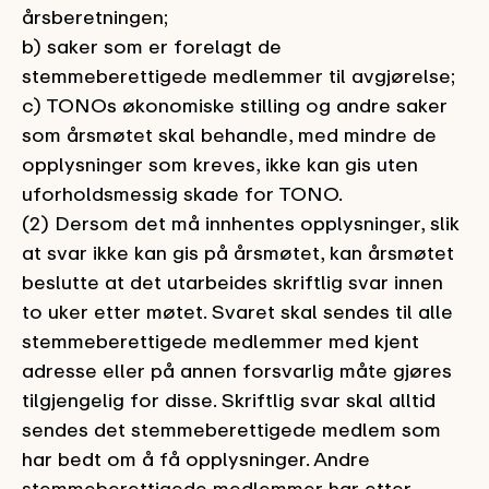
årsberetningen;
b) saker som er forelagt de
stemmeberettigede medlemmer til avgjørelse;
c) TONOs økonomiske stilling og andre saker
som årsmøtet skal behandle, med mindre de
opplysninger som kreves, ikke kan gis uten
uforholdsmessig skade for TONO.
(2) Dersom det må innhentes opplysninger, slik
at svar ikke kan gis på årsmøtet, kan årsmøtet
beslutte at det utarbeides skriftlig svar innen
to uker etter møtet. Svaret skal sendes til alle
stemmeberettigede medlemmer med kjent
adresse eller på annen forsvarlig måte gjøres
tilgjengelig for disse. Skriftlig svar skal alltid
sendes det stemmeberettigede medlem som
har bedt om å få opplysninger. Andre
stemmeberettigede medlemmer har etter