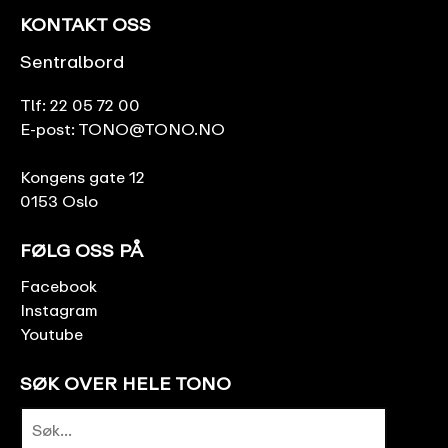
KONTAKT OSS
Sentralbord
Tlf:
22 05 72 00
E-post:
TONO@TONO.NO
Kongens gate 12
0153 Oslo
FØLG OSS PÅ
Facebook
Instagram
Youtube
SØK OVER HELE TONO