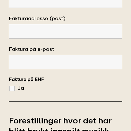
Fakturaadresse (post)
Faktura på e-post
Faktura på EHF
Ja
Forestillinger hvor det har
blitt brukt innspilt musikk