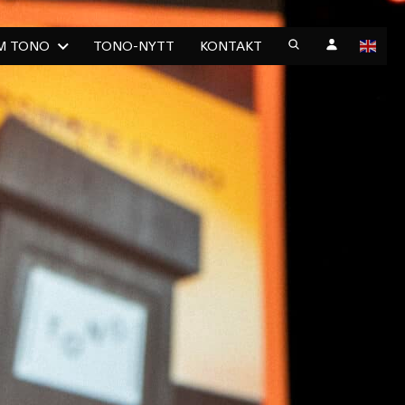
M TONO
TONO-NYTT
KONTAKT