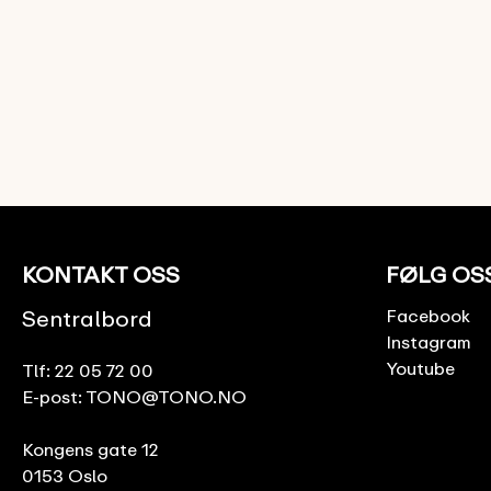
KONTAKT OSS
FØLG OS
Sentralbord
Facebook
Instagram
Youtube
Tlf:
22 05 72 00
E-post:
TONO@TONO.NO
Kongens gate 12
0153 Oslo