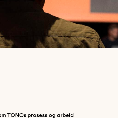
 om TONOs prosess og arbeid