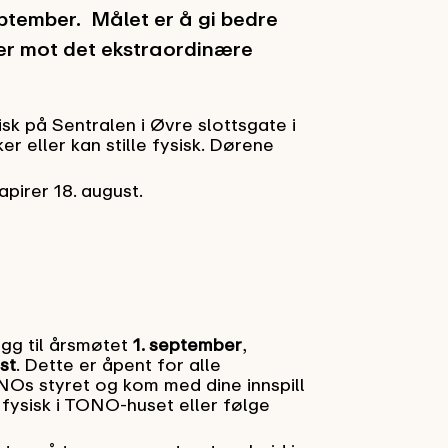
ptember. Målet er å gi bedre
ver mot det ekstraordinære
sk på Sentralen i Øvre slottsgate i
r eller kan stille fysisk. Dørene
apirer 18. august.
egg til årsmøtet
1. september
,
st
. Dette er åpent for alle
s styret og kom med dine innspill
 fysisk i TONO-huset eller følge