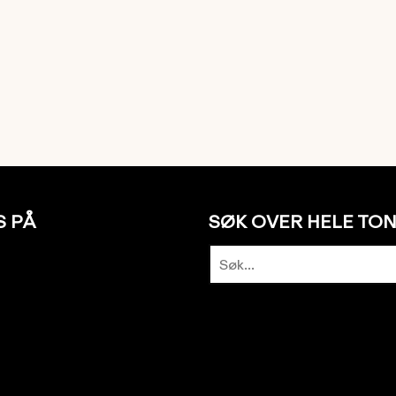
S PÅ
SØK OVER HELE TO