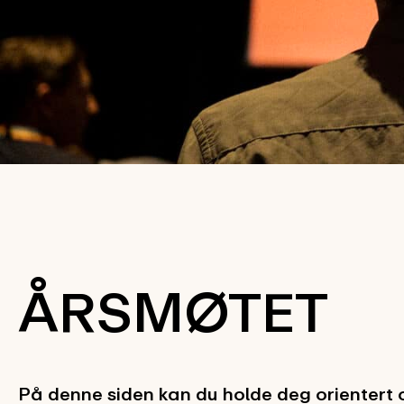
ÅRSMØTET
På denne siden kan du holde deg orientert