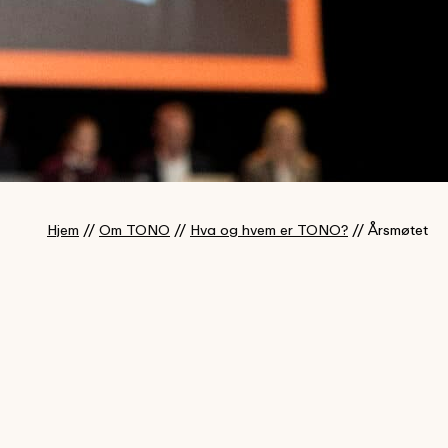
Hjem
//
Om TONO
//
Hva og hvem er TONO?
//
Årsmøtet