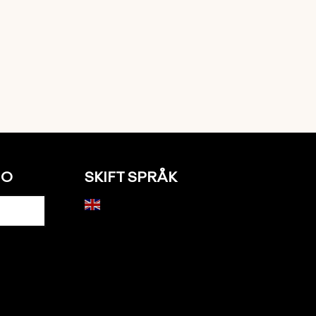
NO
SKIFT SPRÅK