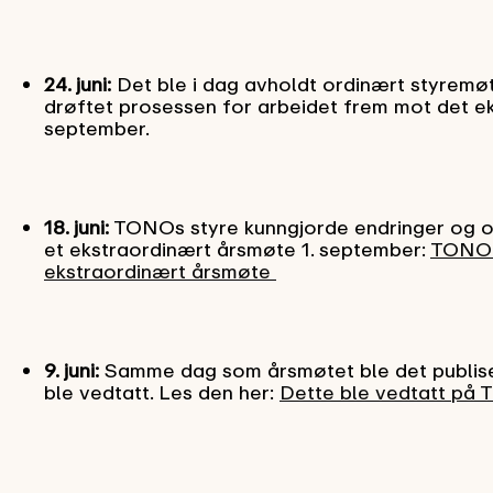
24. juni:
Det ble i dag avholdt ordinært styremø
drøftet prosessen for arbeidet frem mot det e
september.
18. juni:
TONOs styre kunngjorde endringer og oppl
et ekstraordinært årsmøte 1. september:
TONO v
ekstraordinært årsmøte
9. juni:
Samme dag som årsmøtet ble det publise
ble vedtatt. Les den her:
Dette ble vedtatt på