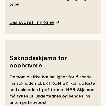
2025.
Les svaret i ny fane
Søknadsskjema for
opphavere
Dersom du ikke har mulighet for å sende
inn søknaden ELEKTRONISK, kan du laste
ned søknaden i .pdf-format HER. Skjemaet
må fylles ut, undertegnes og sendes inn
enten pr. brevpost...