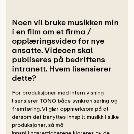
Noen vil bruke musikken min
i en film om et firma /
opplæringsvideo for nye
ansatte. Videoen skal
publiseres på bedriftens
intranett. Hvem lisensierer
dette?
For produksjoner med intern visning
lisensierer TONO både synkronisering og
fremføring. Vi gjør oppmerksom på at
dersom det benyttes innspilt musikk i slike
produksjoner, så må
innspillingsrettighetene klareres av de...