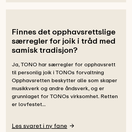
Finnes det opphavsrettslige
særregler for joik i tråd med
samisk tradisjon?
Ja, TONO har særregler for opphavsrett
til personlig joik i TONOs forvaltning
Opphavsretten beskytter alle som skaper
musikkverk og andre åndsverk, og er
grunnlaget for TONOs virksomhet. Retten
er lovfestet...
Les svaret i ny fane