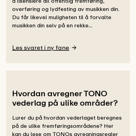
å lisensiere all offentlig fremføring,
overføring og lydfesting av musikken din.
Du får likevel muligheten til å forvalte
musikken din selv på en rekke...
Les svaret i ny fane
Hvordan avregner TONO
vederlag på ulike områder?
Lurer du på hvordan vederlaget beregnes
på de ulike fremføringsområdene? Her
kan du lese om TONOs avregningsregler