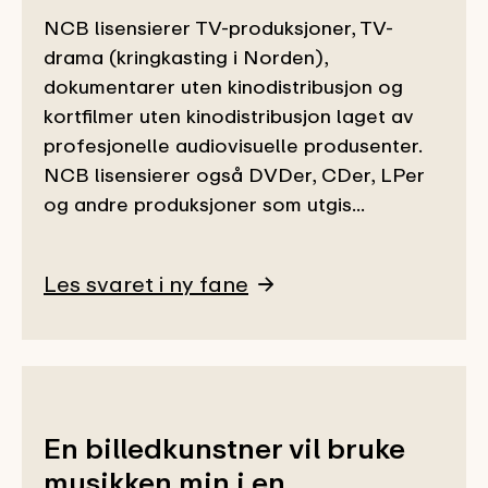
NCB lisensierer TV-produksjoner, TV-
drama (kringkasting i Norden),
dokumentarer uten kinodistribusjon og
kortfilmer uten kinodistribusjon laget av
profesjonelle audiovisuelle produsenter.
NCB lisensierer også DVDer, CDer, LPer
og andre produksjoner som utgis...
Les svaret i ny fane
En billedkunstner vil bruke
musikken min i en