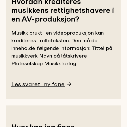
Hvordan krediteres
musikkens rettighetshavere i
en AV-produksjon?
Musikk brukt i en videoproduksjon kan
krediteres i rulleteksten. Den må da
inneholde følgende informasjon: Tittel på
musikkverk Navn på låtskrivere
Plateselskap Musikkforlag
Les svaret i ny fane
Hvor kan jeg finne