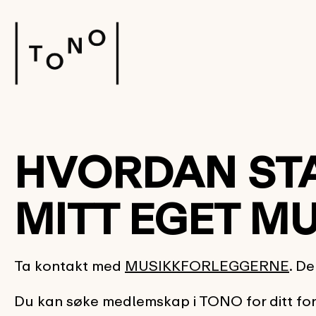
HVORDAN STA
MITT EGET M
Ta kontakt med
MUSIKKFORLEGGERNE
. D
Du kan søke medlemskap i TONO for ditt for