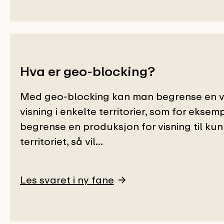
Hva er geo-blocking?
Med geo-blocking kan man begrense en v
visning i enkelte territorier, som for ekse
begrense en produksjon for visning til kun
territoriet, så vil...
Les svaret i ny fane