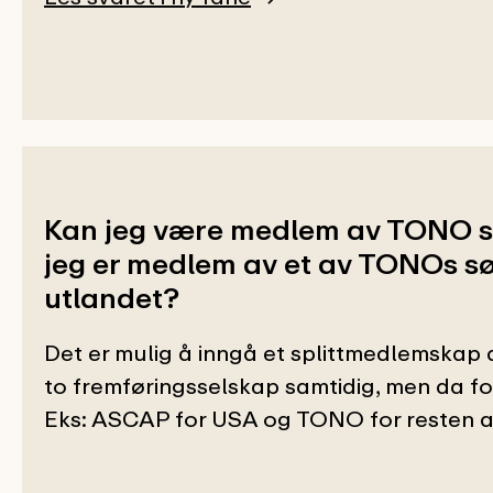
Kan jeg være medlem av TONO 
jeg er medlem av et av TONOs sø
utlandet?
Det er mulig å inngå et splittmedlemskap
to fremføringsselskap samtidig, men da for 
Eks: ASCAP for USA og TONO for resten av