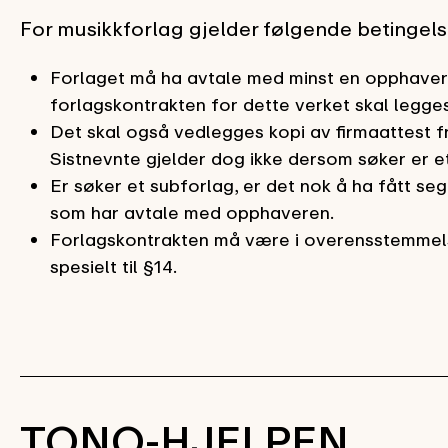
For musikkforlag gjelder følgende betingels
Forlaget må ha avtale med minst en opphaver i
forlagskontrakten for dette verket skal legg
Det skal også vedlegges kopi av firmaattest f
Sistnevnte gjelder dog ikke dersom søker er e
Er søker et subforlag, er det nok å ha fått se
som har avtale med opphaveren.
Forlagskontrakten må være i overensstemm
spesielt til §14.
TONO-HJELPEN