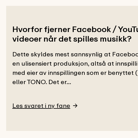
Hvorfor fjerner Facebook / YouT
videoer når det spilles musikk?
Dette skyldes mest sannsynlig at Faceboo
en ulisensiert produksjon, altså at innspill
med eier av innspillingen som er benyttet 
eller TONO. Det er...
Les svaret i ny fane