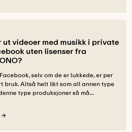
 ut videoer med musikk i private
ebook uten lisenser fra
/TONO?
Facebook, selv om de er lukkede, er per
t bruk. Altså helt likt som all annen type
I denne type produksjoner så må...