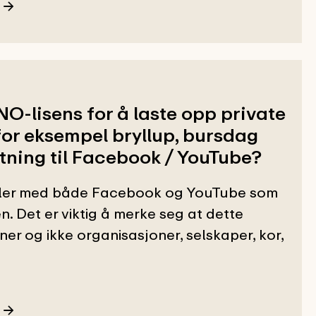
-lisens for å laste opp private
for eksempel bryllup, bursdag
utning til Facebook / YouTube?
aler med både Facebook og YouTube som
. Det er viktig å merke seg at dette
er og ikke organisasjoner, selskaper, kor,