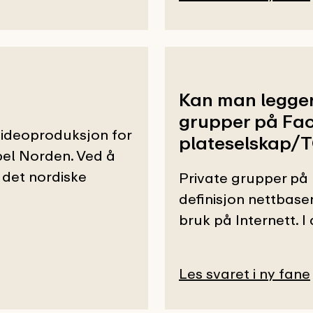
Kan man legger
grupper på Fac
ideoproduksjon for
plateselskap
mpel Norden. Ved å
 det nordiske
Private grupper på 
definisjon nettbaser
bruk på Internett. 
Les svaret i ny fane