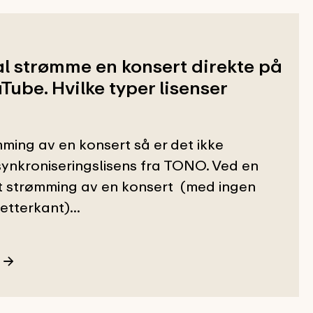
al strømme en konsert direkte på
ube. Hvilke typer lisenser
ming av en konsert så er det ikke
ynkroniseringslisens fra TONO. Ved en
t strømming av en konsert (med ingen
 etterkant)...