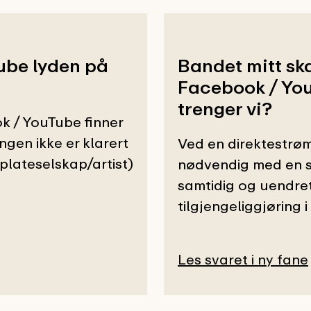
ube lyden på
Bandet mitt sk
Facebook / YouT
trenger vi?
k / YouTube finner
ingen ikke er klarert
Ved en direktestrøm
(plateselskap/artist)
nødvendig med en s
samtidig og uendre
tilgjengeliggjøring i
Les svaret i ny fane