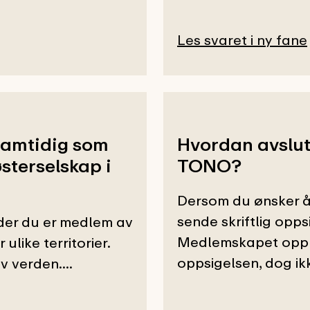
Les svaret i ny fane
samtidig som
Hvordan avslut
sterselskap i
TONO?
Dersom du ønsker å
sende skriftlig opp
 der du er medlem av
Medlemskapet opphø
ulike territorier.
oppsigelsen, dog ik
 verden....