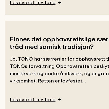
Les svaret i ny fane
Finnes det opphavsrettslige særre
tråd med samisk tradisjon?
Ja, TONO har særregler for opphavsrett til 
TONOs forvaltning Opphavsretten beskytt
musikkverk og andre åndsverk, og er gru
virksomhet. Retten er lovfestet...
Les svaret i ny fane