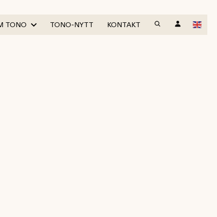
M TONO
TONO-NYTT
KONTAKT