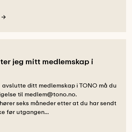
ter jeg mitt medlemskap i
 avslutte ditt medlemskap i TONO må du
sigelse til medlem@tono.no.
rer seks måneder etter at du har sendt
ke før utgangen...