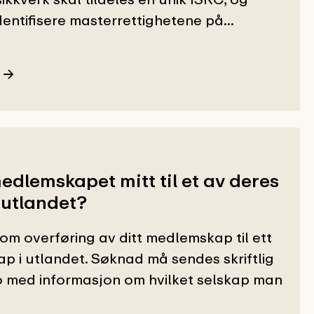
dentifisere masterrettighetene på...
medlemskapet mitt til et av deres
 utlandet?
 om overføring av ditt medlemskap til ett
ap i utlandet. Søknad må sendes skriftlig
 med informasjon om hvilket selskap man